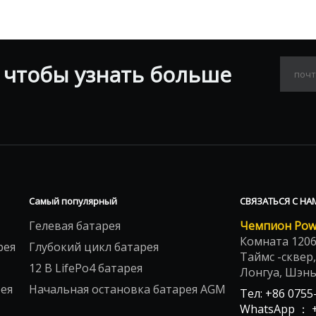
 чтобы узнать больше
Самый популярный
СВЯЗАТЬСЯ С НА
Гелевая батарея
Чемпион Power
Комната 1206
рея
Глубокий цикл батарея
Таймс -сквер,
12 В LifePo4 батарея
Лонгуа, Шэнь
ея
Начальная остановка батарея AGM
Тел: +86 0755
WhatsApp ： +