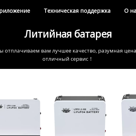
риложение
Техническая поддержка
О н
Литийная батарея
ы отплачиваем вам лучшее качество, разумная цена
отличный сервис！