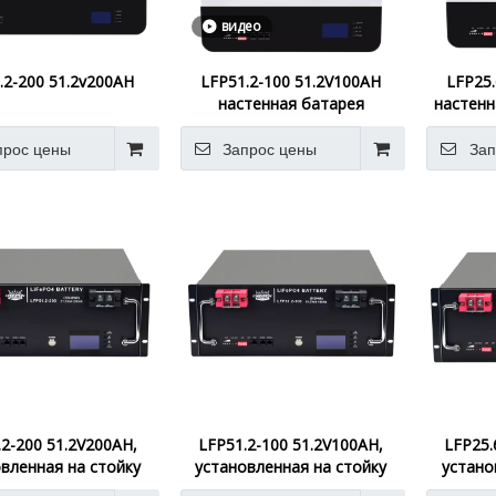
видео
.2-200 51.2v200AH
LFP51.2-100 51.2V100AH
LFP25.
настенная батарея
настенн
прос цены
Запрос цены
Зап
.2-200 51.2V200AH,
LFP51.2-100 51.2V100AH,
LFP25.
вленная на стойку
установленная на стойку
устано