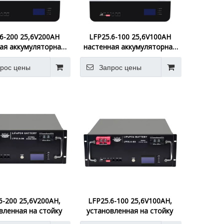
6-200 25,6V200AH
LFP25.6-100 25,6V100AH
ая аккумуляторная
настенная аккумуляторная
батарея
батарея
рос цены
Запрос цены
6-200 25,6V200AH,
LFP25.6-100 25,6V100AH,
вленная на стойку
установленная на стойку