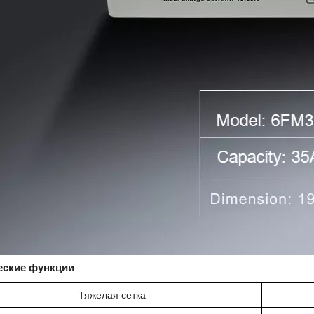
еские функции
Тяжелая сетка