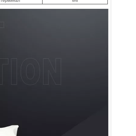
Терминал
M6