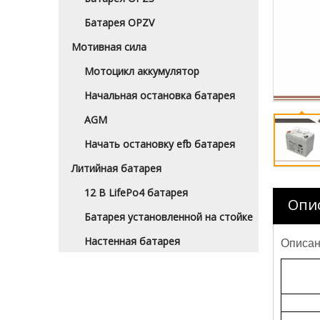
Батарея OPZV
Мотивная сила
Мотоцикл аккумулятор
Начальная остановка батарея
AGM
Начать остановку efb батарея
Литийная батарея
12 В LifePo4 батарея
Опи
Батарея установленной на стойке
Настенная батарея
Описан