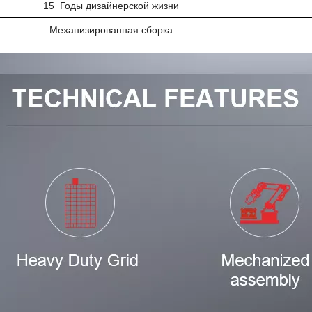
1
5
Годы дизайнерской жизни
Механизированная сборка