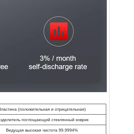
Пластина (положительная и отрицательная)
зделитель
поглощающий стеклянный коврик
Ведущая высокая чистота 99,9994%