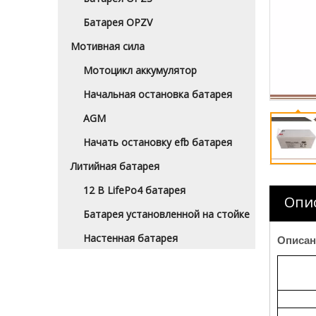
Батарея OPZV
Мотивная сила
Мотоцикл аккумулятор
Начальная остановка батарея
AGM
Начать остановку efb батарея
Литийная батарея
12 В LifePo4 батарея
Опи
Батарея установленной на стойке
Настенная батарея
Описан