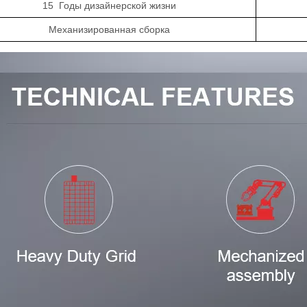
1
5
Годы дизайнерской жизни
Механизированная сборка