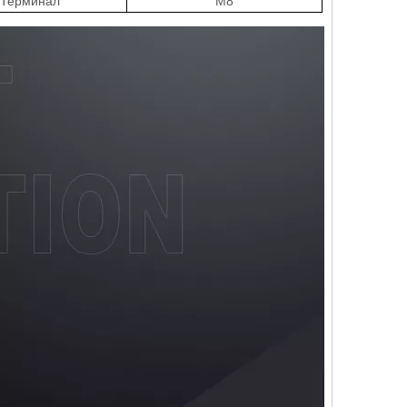
Терминал
M8