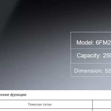
еские функции
Тяжелая сетка