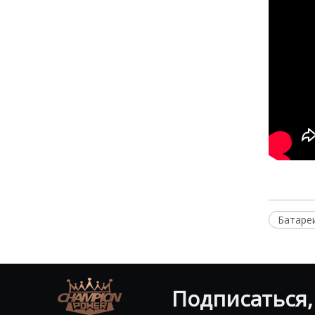
Батаре
Подписаться,